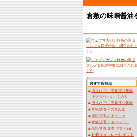
倉敷の味噌醤油
搾りたて生 壱番搾り醤油
ギフトパッケージ入り
搾りたて生 壱番搾り醤油
米糀甘酒 そのまんま
米糀甘酒 おまっちゃ
米糀甘酒 チョコレート
米糀甘酒 ３本 ギフトSet
甘酒 チョコレート ギフト