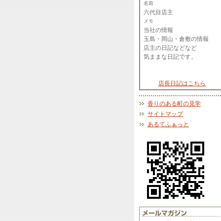
名前
六代目店主
メモ
当社の情報
玉島・岡山・倉敷の情報
店主の日記などなど
気ままな日記です。
店長日記はこちら
香りのある町の見学
サイトマップ
あるてふぁっと